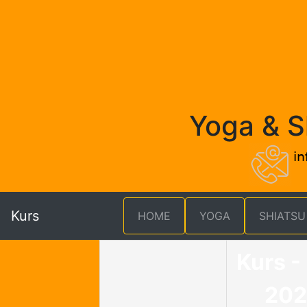
Yoga & S
Kurs
HOME
YOGA
SHIATSU
Kurs -
20