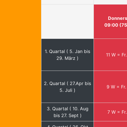
Donners
09:00 (75
1. Quartal ( 5. Jan bis
11 W = Fr
29. März )
2. Quartal ( 27.Apr bis
9 W = Fr.
5. Juli )
3. Quartal ( 10. Aug
7 W = Fr.
bis 27. Sept )